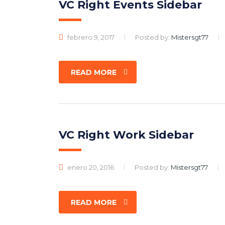
VC Right Events Sidebar
febrero 9, 2017
Posted by:
Mistersgt77
READ MORE
VC Right Work Sidebar
enero 20, 2016
Posted by:
Mistersgt77
READ MORE