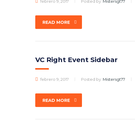
febrero 9, 2017
Posted by:
Mistersgt77
READ MORE
VC Right Event Sidebar
febrero 9, 2017
Posted by:
Mistersgt77
READ MORE