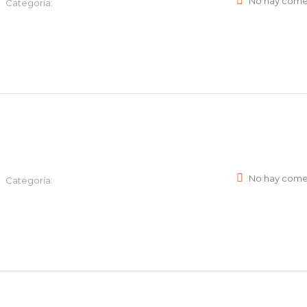
No hay come
Categoría:
No hay come
Categoría: