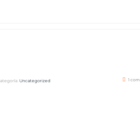
1 com
ategoría:
Uncategorized